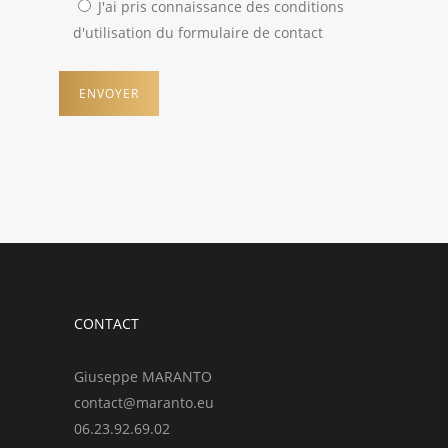
J'ai pris connaissance des conditions
d'utilisation du formulaire de contact
CONTACT
Giuseppe MARANTO
contact@maranto.eu
06.23.92.69.02