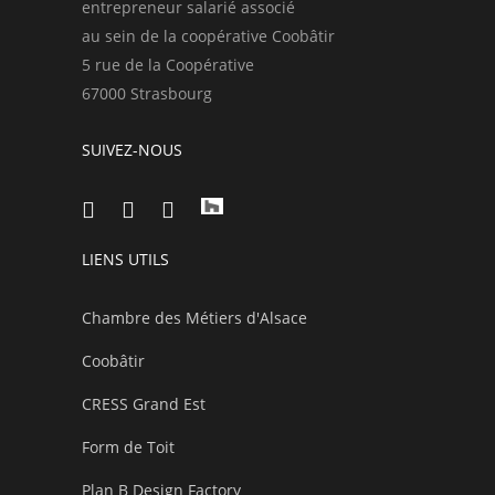
entrepreneur salarié associé
au sein de la coopérative Coobâtir
5 rue de la Coopérative
67000 Strasbourg
SUIVEZ-NOUS
LIENS UTILS
Chambre des Métiers d'Alsace
Coobâtir
CRESS Grand Est
Form de Toit
Plan B Design Factory